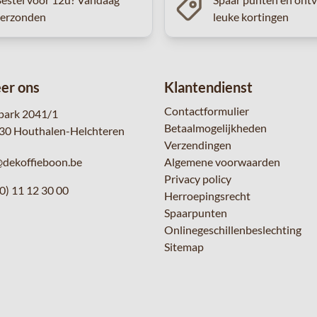
verzonden
leuke kortingen
er ons
Klantendienst
Contactformulier
park 2041/1
Betaalmogelijkheden
30 Houthalen-Helchteren
Verzendingen
@dekoffieboon.be
Algemene voorwaarden
Privacy policy
0) 11 12 30 00
Herroepingsrecht
Spaarpunten
Onlinegeschillenbeslechting
Sitemap