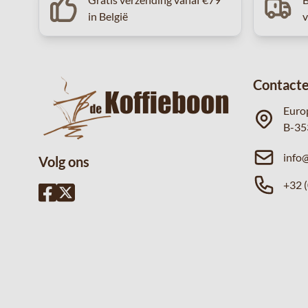
in België
Contacte
Euro
B-35
info
Volg ons
+32 (