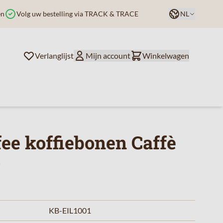
Taal
en
Volg uw bestelling via TRACK & TRACE
NL
Verlanglijst
Mijn account
Winkelwagen
ee koffiebonen Caffè
)
KB-EIL1001