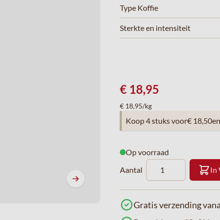
Type Koffie
Sterkte en intensiteit
€ 18,95
€ 18,95/kg
Koop 4 stuks voor
€ 18,50
e
Op voorraad
Aantal
In
Gratis verzending vana