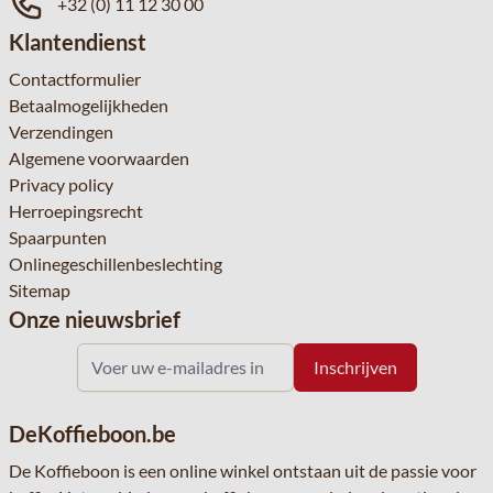
+32 (0) 11 12 30 00
Klantendienst
Contactformulier
Betaalmogelijkheden
Verzendingen
Algemene voorwaarden
Privacy policy
Herroepingsrecht
Spaarpunten
Onlinegeschillenbeslechting
Sitemap
Onze nieuwsbrief
DeKoffieboon.be
De Koffieboon is een online winkel ontstaan uit de passie voor