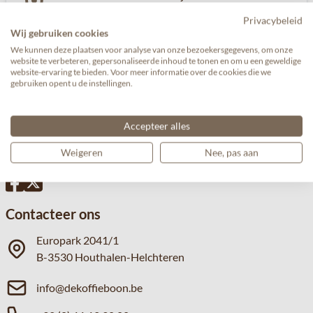
Privacybeleid
Wij gebruiken cookies
We kunnen deze plaatsen voor analyse van onze bezoekersgegevens, om onze
website te verbeteren, gepersonaliseerde inhoud te tonen en om u een geweldige
website-ervaring te bieden. Voor meer informatie over de cookies die we
gebruiken opent u de instellingen.
Accepteer alles
Volg ons
Weigeren
Nee, pas aan
Contacteer ons
Europark 2041/1
B-3530 Houthalen-Helchteren
info@dekoffieboon.be