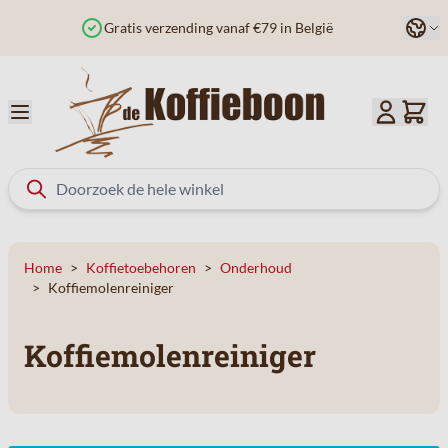
Ga naar de inhoud
Taal
Gratis verzending vanaf €79 in België
Home
>
Koffietoebehoren
>
Onderhoud
>
Koffiemolenreiniger
Koffiemolenreiniger