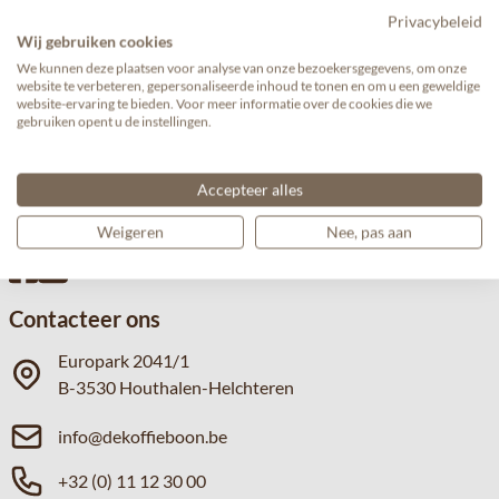
Privacybeleid
Wij gebruiken cookies
We kunnen deze plaatsen voor analyse van onze bezoekersgegevens, om onze
website te verbeteren, gepersonaliseerde inhoud te tonen en om u een geweldige
website-ervaring te bieden. Voor meer informatie over de cookies die we
gebruiken opent u de instellingen.
Accepteer alles
Volg ons
Weigeren
Nee, pas aan
Contacteer ons
Europark 2041/1
B-3530 Houthalen-Helchteren
info@dekoffieboon.be
+32 (0) 11 12 30 00