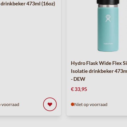
e drinkbeker 473ml (16oz)
Hydro Flask Wide Flex Si
Isolatie drinkbeker 473m
- DEW
€ 33,95
p voorraad
Niet op voorraad