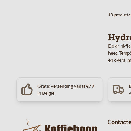
18
producte
Hydro
De drinkfle
heet. Temp
en overal m
Gratis verzending vanaf €79
B
in België
Contacte