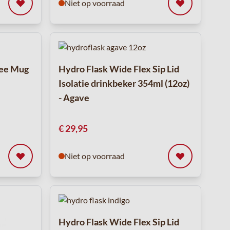
Niet op voorraad
fee Mug
Hydro Flask Wide Flex Sip Lid
Isolatie drinkbeker 354ml (12oz)
- Agave
€ 29,95
Niet op voorraad
Hydro Flask Wide Flex Sip Lid