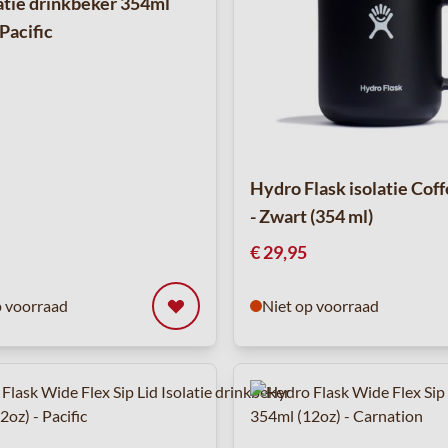
latie drinkbeker 354ml
 Pacific
Hydro Flask isolatie Cof
- Zwart (354 ml)
€ 29,95
p voorraad
Niet op voorraad