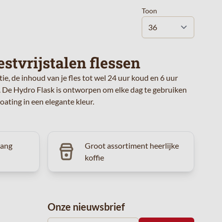
Toon
stvrijstalen flessen
e, de inhoud van je fles tot wel 24 uur koud en 6 uur
. De Hydro Flask is ontworpen om elke dag te gebruiken
ating in een elegante kleur.
vang
Groot assortiment heerlijke
koffie
Onze nieuwsbrief