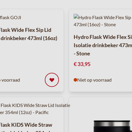
lask Wide Flex Sip Lid
Hydro Flask Wide Flex Si
e drinkbeker 473ml (16oz)
Isolatie drinkbeker 473m
- Stone
€ 33,95
p voorraad
Niet op voorraad
Flask KIDS Wide Straw