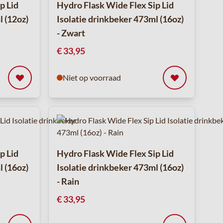
p Lid
Hydro Flask Wide Flex Sip Lid
l (12oz)
Isolatie drinkbeker 473ml (16oz)
- Zwart
€ 33,95
Niet op voorraad
p Lid
Hydro Flask Wide Flex Sip Lid
l (16oz)
Isolatie drinkbeker 473ml (16oz)
- Rain
€ 33,95