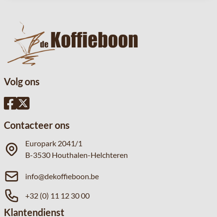
Volg ons
Contacteer ons
Europark 2041/1
B-3530 Houthalen-Helchteren
info@dekoffieboon.be
+32 (0) 11 12 30 00
Klantendienst