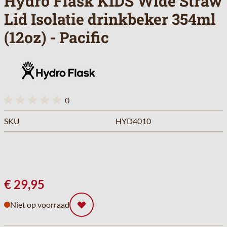
Hydro Flask KIDS Wide Straw
Lid Isolatie drinkbeker 354ml
(12oz) - Pacific
0
SKU
HYD4010
€ 29,95
Niet op voorraad