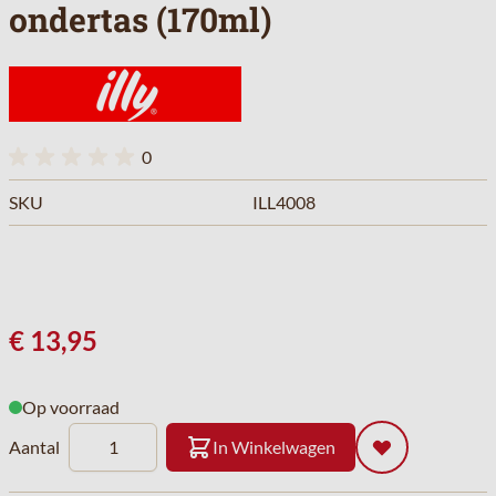
ondertas (170ml)
0
SKU
ILL4008
€ 13,95
Op voorraad
Aantal
In Winkelwagen