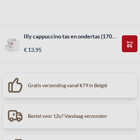
Illy cappuccino tas en ondertas (170ml)
€ 13,95
In W
Gratis verzending vanaf €79 in België
Bestel voor 12u? Vandaag verzonden