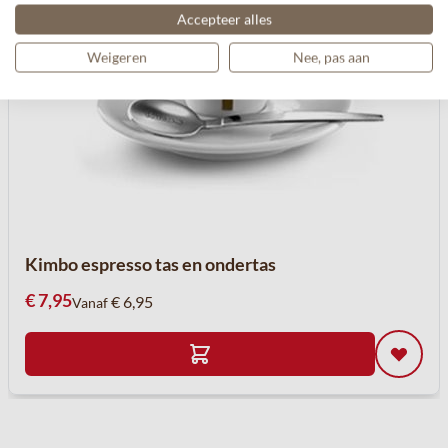
Accepteer alles
Weigeren
Nee, pas aan
Kimbo espresso tas en ondertas
€ 7,95
€ 6,95
Vanaf