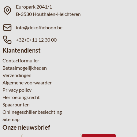
Europark 2041/1
B-3530 Houthalen-Helchteren
info@dekoffieboon.be
+32 (0) 11 12 30 00
Klantendienst
Contactformulier
Betaalmogelijkheden
Verzendingen
Algemene voorwaarden
Privacy policy
Herroepingsrecht
Spaarpunten
Onlinegeschillenbeslechting
Sitemap
Onze nieuwsbrief