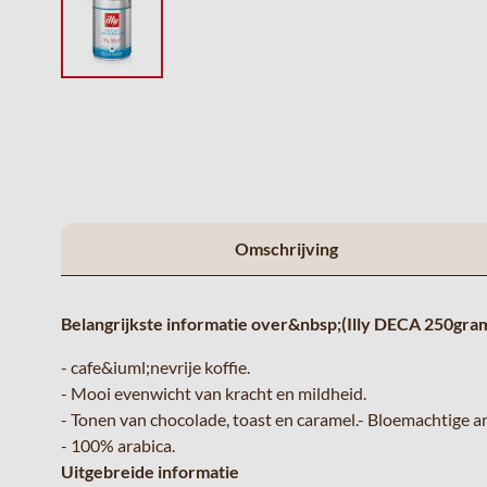
Omschrijving
Belangrijkste informatie over&nbsp;(Illy DECA 250gra
- cafe&iuml;nevrije koffie.
- Mooi evenwicht van kracht en mildheid.
- Tonen van chocolade, toast en caramel.- Bloemachtige a
- 100% arabica.
Uitgebreide informatie