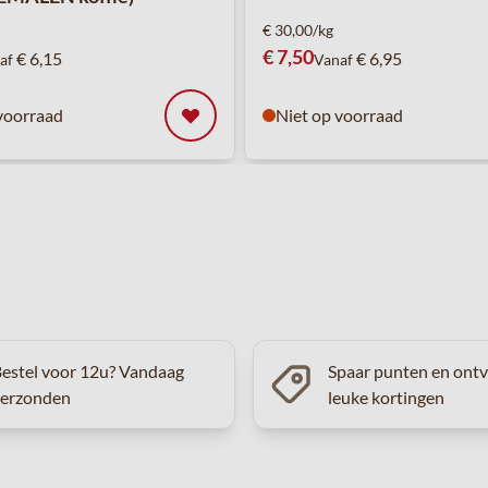
€ 30,00/kg
€ 7,50
€ 6,15
€ 6,95
af
Vanaf
voorraad
Niet op voorraad
estel voor 12u? Vandaag
Spaar punten en ont
verzonden
leuke kortingen