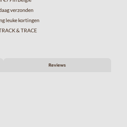
ndaag verzonden
ng leuke kortingen
ia TRACK & TRACE
Reviews