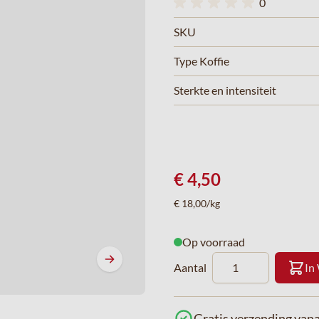
0
SKU
Type Koffie
Sterkte en intensiteit
€ 4,50
€ 18,00/kg
Op voorraad
Aantal
In
Gratis verzending vana