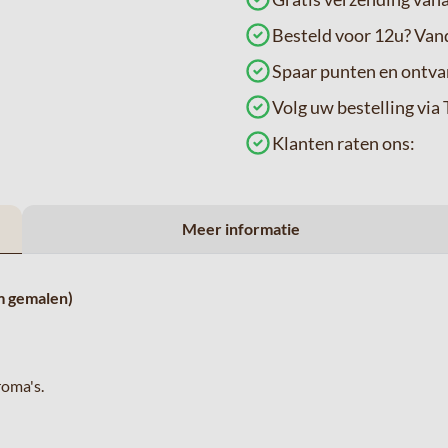
Besteld voor 12u? Va
Spaar punten en ontva
Volg uw bestelling v
Klanten raten ons:
Meer informatie
m gemalen)
roma's.