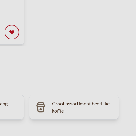
vang
Groot assortiment heerlijke
koffie