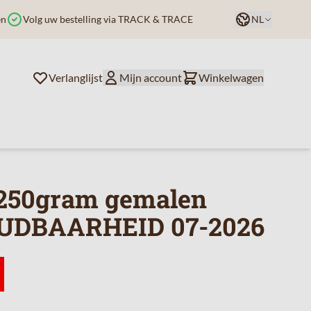
Taal
en
Volg uw bestelling via TRACK & TRACE
NL
Verlanglijst
Mijn account
Winkelwagen
( 250gram gemalen
HOUDBAARHEID 07-2026