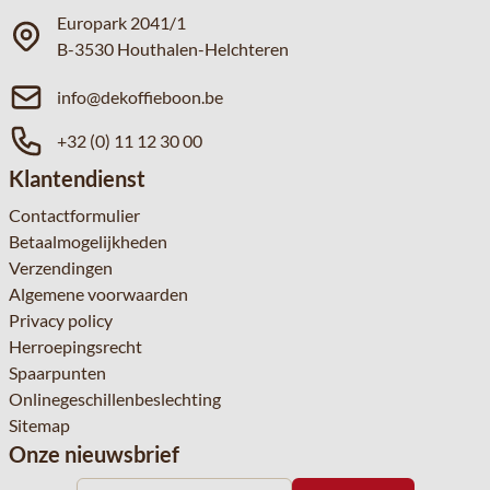
Europark 2041/1
B-3530 Houthalen-Helchteren
info@dekoffieboon.be
+32 (0) 11 12 30 00
Klantendienst
Contactformulier
Betaalmogelijkheden
Verzendingen
Algemene voorwaarden
Privacy policy
Herroepingsrecht
Spaarpunten
Onlinegeschillenbeslechting
Sitemap
Onze nieuwsbrief