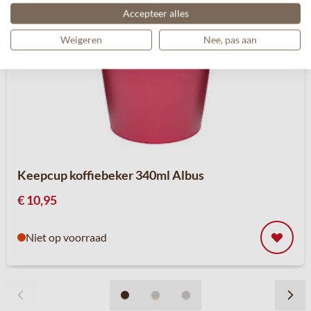
Accepteer alles
Weigeren
Nee, pas aan
Keepcup koffiebeker 340ml Albus
€ 10,95
Niet op voorraad