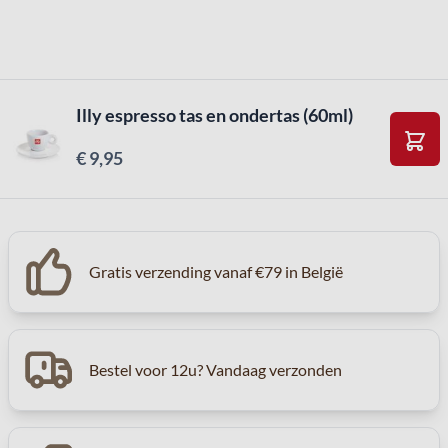
Illy espresso tas en ondertas (60ml)
€ 9,95
In W
Gratis verzending vanaf €79 in België
Bestel voor 12u? Vandaag verzonden