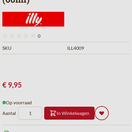
0
SKU
ILL4009
€ 9,95
Op voorraad
Aantal
In Winkelwagen