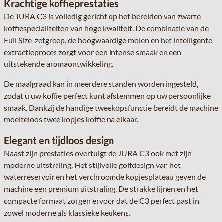
Krachtige koffieprestaties
De JURA C3 is volledig gericht op het bereiden van zwarte
koffiespecialiteiten van hoge kwaliteit. De combinatie van de
Full Size-zetgroep, de hoogwaardige molen en het intelligente
extractieproces zorgt voor een intense smaak en een
uitstekende aromaontwikkeling.
De maalgraad kan in meerdere standen worden ingesteld,
zodat u uw koffie perfect kunt afstemmen op uw persoonlijke
smaak. Dankzij de handige tweekopsfunctie bereidt de machine
moeiteloos twee kopjes koffie na elkaar.
Elegant en tijdloos design
Naast zijn prestaties overtuigt de JURA C3 ook met zijn
moderne uitstraling. Het stijlvolle golfdesign van het
waterreservoir en het verchroomde kopjesplateau geven de
machine een premium uitstraling. De strakke lijnen en het
compacte formaat zorgen ervoor dat de C3 perfect past in
zowel moderne als klassieke keukens.