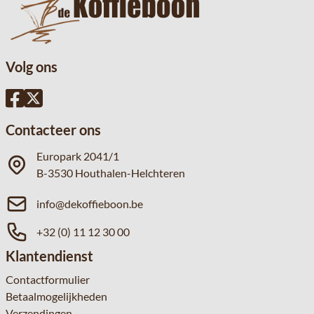
Volg ons
Contacteer ons
Europark 2041/1
B-3530 Houthalen-Helchteren
info@dekoffieboon.be
+32 (0) 11 12 30 00
Klantendienst
Contactformulier
Betaalmogelijkheden
Verzendingen