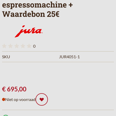
espressomachine +
Waardebon 25€
0
SKU
JUR4051-1
€ 695,00
Niet op voorraad