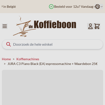
Ga naar de inhoud
Taal
Besteld voor 12u? Vandaag verzonden
Home
>
Koffiemachines
>
JURA C3 Piano Black (EA) espressomachine + Waardebon 25€