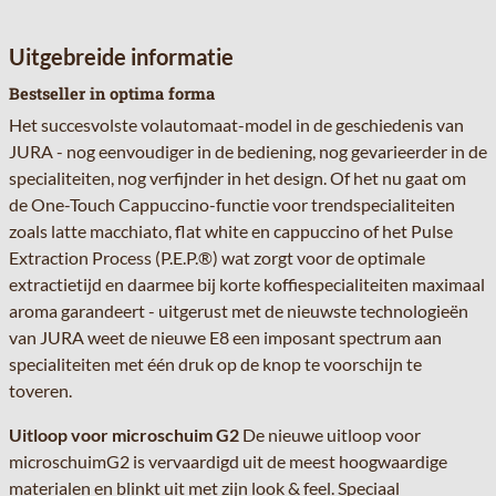
Uitgebreide informatie
Bestseller in optima forma
Het succesvolste volautomaat-model in de geschiedenis van
JURA - nog eenvoudiger in de bediening, nog gevarieerder in de
specialiteiten, nog verfijnder in het design. Of het nu gaat om
de One-Touch Cappuccino-functie voor trendspecialiteiten
zoals latte macchiato, flat white en cappuccino of het Pulse
Extraction Process (P.E.P.®) wat zorgt voor de optimale
extractietijd en daarmee bij korte koffiespecialiteiten maximaal
aroma garandeert - uitgerust met de nieuwste technologieën
van JURA weet de nieuwe E8 een imposant spectrum aan
specialiteiten met één druk op de knop te voorschijn te
toveren.
Uitloop voor microschuim G2
De nieuwe uitloop voor
microschuimG2 is vervaardigd uit de meest hoogwaardige
materialen en blinkt uit met zijn look & feel. Speciaal