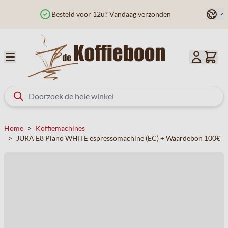
Ga naar de inhoud
Taal
Besteld voor 12u? Vandaag verzonden
Home
>
Koffiemachines
>
JURA E8 Piano WHITE espressomachine (EC) + Waardebon 100€