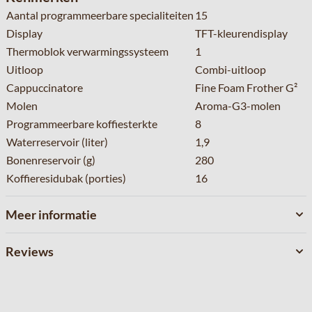
Aantal programmeerbare specialiteiten
15
Display
TFT-kleurendisplay
Thermoblok verwarmingssysteem
1
Uitloop
Combi-uitloop
Cappuccinatore
Fine Foam Frother G²
Molen
Aroma-G3-molen
Programmeerbare koffiesterkte
8
Waterreservoir (liter)
1,9
Bonenreservoir (g)
280
Koffieresidubak (porties)
16
Meer informatie
Reviews