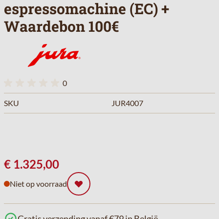
espressomachine (EC) +
Waardebon 100€
0
SKU
JUR4007
€ 1.325,00
Niet op voorraad
Gratis verzending vanaf €79 in België