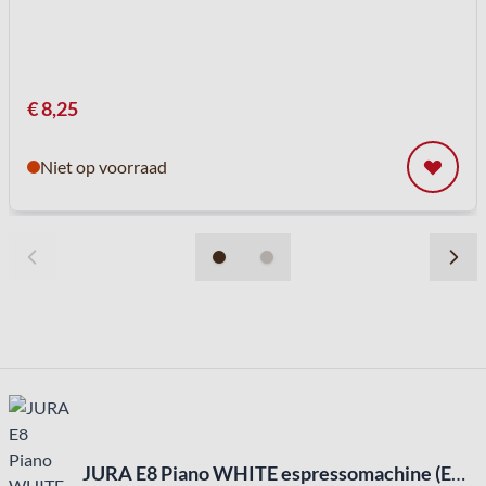
€ 8,25
Niet op voorraad
JURA E8 Piano WHITE espressomachine (EC) + Waardebon 100€