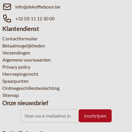
info@dekoffieboon.be
+32 (0) 11 12 30 00
Klantendienst
Contactformulier
Betaalmogelijkheden
Verzendingen
Algemene voorwaarden
Privacy policy
Herroepingsrecht
Spaarpunten
Onlinegeschillenbeslechting
Sitemap
Onze nieuwsbrief