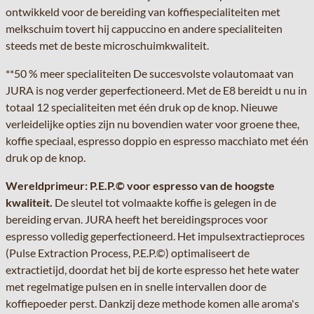
ontwikkeld voor de bereiding van koffiespecialiteiten met
melkschuim tovert hij cappuccino en andere specialiteiten
steeds met de beste microschuimkwaliteit.
**50 % meer specialiteiten De succesvolste volautomaat van
JURA is nog verder geperfectioneerd. Met de E8 bereidt u nu in
totaal 12 specialiteiten met één druk op de knop. Nieuwe
verleidelijke opties zijn nu bovendien water voor groene thee,
koffie speciaal, espresso doppio en espresso macchiato met één
druk op de knop.
Wereldprimeur: P.E.P.© voor espresso van de hoogste
kwaliteit.
De sleutel tot volmaakte koffie is gelegen in de
bereiding ervan. JURA heeft het bereidingsproces voor
espresso volledig geperfectioneerd. Het impulsextractieproces
(Pulse Extraction Process, P.E.P.©) optimaliseert de
extractietijd, doordat het bij de korte espresso het hete water
met regelmatige pulsen en in snelle intervallen door de
koffiepoeder perst. Dankzij deze methode komen alle aroma's