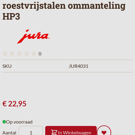
roestvrijstalen ommanteling
HP3
0
SKU
JUR4031
€ 22,95
Op voorraad
Aantal
In Winkelwagen