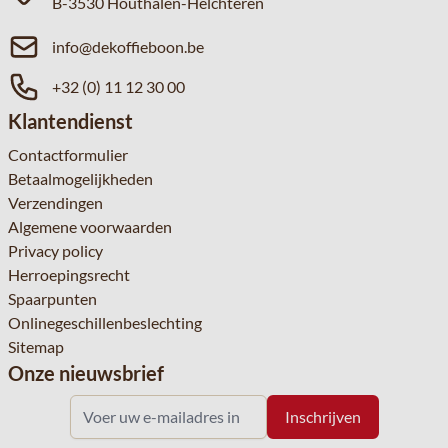
B-3530 Houthalen-Helchteren
info@dekoffieboon.be
+32 (0) 11 12 30 00
Klantendienst
Contactformulier
Betaalmogelijkheden
Verzendingen
Algemene voorwaarden
Privacy policy
Herroepingsrecht
Spaarpunten
Onlinegeschillenbeslechting
Sitemap
Onze nieuwsbrief