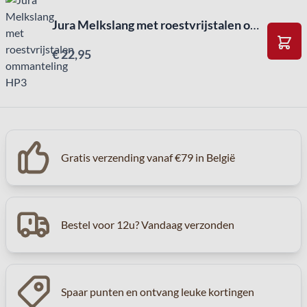
Jura Melkslang met roestvrijstalen ommanteling HP3
€ 22,95
In W
Gratis verzending vanaf €79 in België
Bestel voor 12u? Vandaag verzonden
Spaar punten en ontvang leuke kortingen