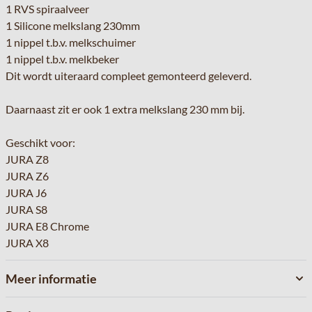
1 RVS spiraalveer
1 Silicone melkslang 230mm
1 nippel t.b.v. melkschuimer
1 nippel t.b.v. melkbeker
Dit wordt uiteraard compleet gemonteerd geleverd.
Daarnaast zit er ook 1 extra melkslang 230 mm bij.
Geschikt voor:
JURA Z8
JURA Z6
JURA J6
JURA S8
JURA E8 Chrome
JURA X8
Meer informatie