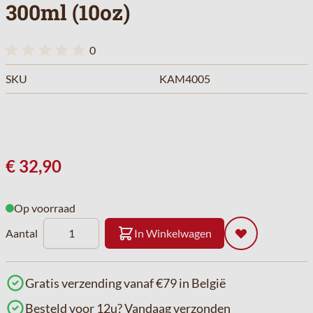
300ml (10oz)
0
SKU
KAM4005
€ 32,90
Op voorraad
Aantal
In Winkelwagen
Gratis verzending vanaf €79 in België
Besteld voor 12u? Vandaag verzonden