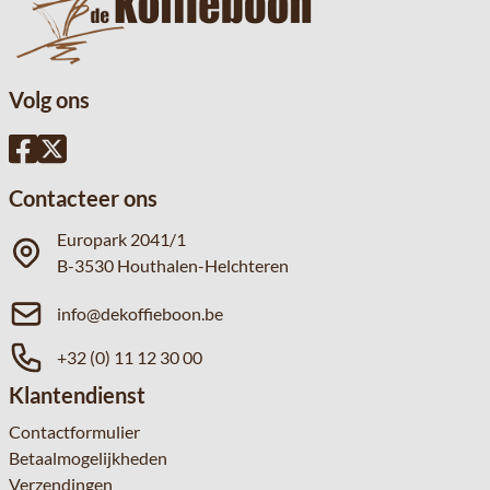
Volg ons
Contacteer ons
Europark 2041/1
B-3530 Houthalen-Helchteren
info@dekoffieboon.be
+32 (0) 11 12 30 00
Klantendienst
Contactformulier
Betaalmogelijkheden
Verzendingen