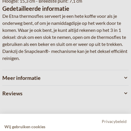
Hoogte: 15,3 cm - Breedste punt: 7,1 cm
Gedetailleerde informatie
De Etna thermosfles serveert je een hete koffie voor als je
onderweg bent, of om je namiddagdipje op het werk door te
komen. Waar je ook bent, je kunt altijd rekenen op het 3 in 1
deksel: druk om een slok te nemen, open om de thermosfles te
gebruiken als een beker en sluit om er weer op uit te trekken.
Dankzij de Snapclean®- mechanisme kan je het deksel efficiënt
reinigen.
Meer informatie
Reviews
Privacybeleid
Gerelateerde producten
Wij gebruiken cookies