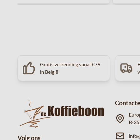
Gratis verzending vanaf €79
B
in België
Contacte
Euro
B-35
info
Volg ons