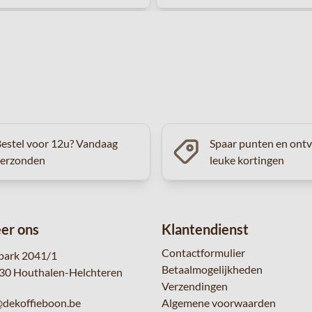
estel voor 12u? Vandaag
Spaar punten en ont
verzonden
leuke kortingen
er ons
Klantendienst
Contactformulier
park 2041/1
Betaalmogelijkheden
30 Houthalen-Helchteren
Verzendingen
@dekoffieboon.be
Algemene voorwaarden