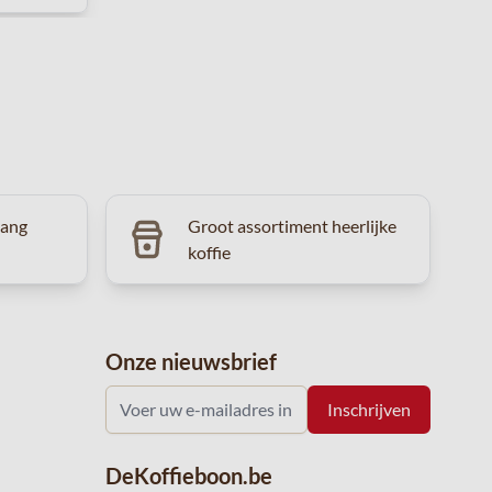
vang
Groot assortiment heerlijke
koffie
Onze nieuwsbrief
DeKoffieboon.be