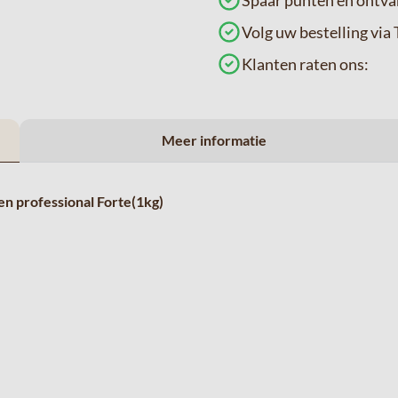
Spaar punten en ontva
Volg uw bestelling v
Klanten raten ons:
Meer informatie
n professional Forte(1kg)