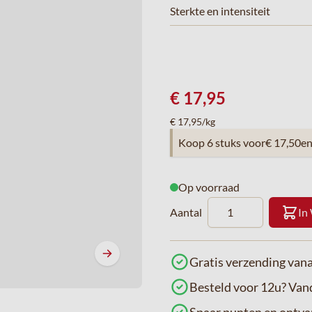
Sterkte en intensiteit
€ 17,95
€ 17,95/kg
Koop 6 stuks voor
€ 17,50
e
Op voorraad
Aantal
In
Gratis verzending vana
Besteld voor 12u? Va