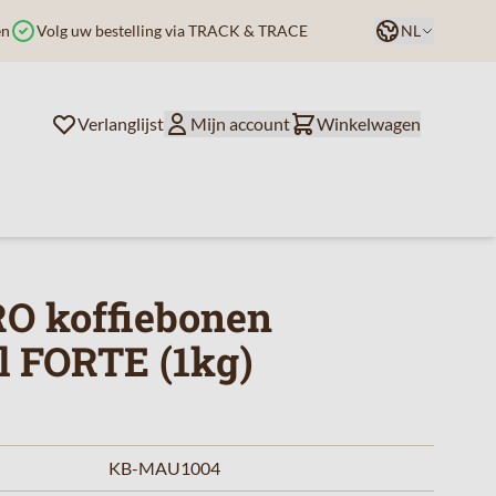
Taal
en
Volg uw bestelling via TRACK & TRACE
NL
Verlanglijst
Mijn account
Winkelwagen
O koffiebonen
l FORTE (1kg)
KB-MAU1004