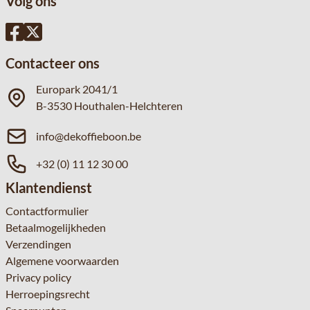
Volg ons
Contacteer ons
Europark 2041/1
B-3530 Houthalen-Helchteren
info@dekoffieboon.be
+32 (0) 11 12 30 00
Klantendienst
Contactformulier
Betaalmogelijkheden
Verzendingen
Algemene voorwaarden
Privacy policy
Herroepingsrecht