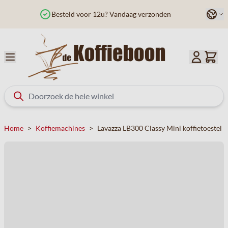
Ga naar de inhoud
Taal
Besteld voor 12u? Vandaag verzonden
Home
>
Koffiemachines
>
Lavazza LB300 Classy Mini koffietoestel