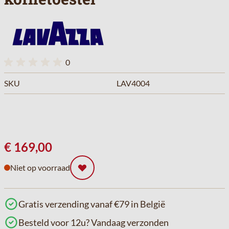
0
SKU
LAV4004
€ 169,00
Niet op voorraad
Gratis verzending vanaf €79 in België
Besteld voor 12u? Vandaag verzonden