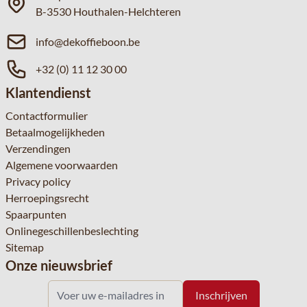
B-3530 Houthalen-Helchteren
info@dekoffieboon.be
+32 (0) 11 12 30 00
Klantendienst
Contactformulier
Betaalmogelijkheden
Verzendingen
Algemene voorwaarden
Privacy policy
Herroepingsrecht
Spaarpunten
Onlinegeschillenbeslechting
Sitemap
Onze nieuwsbrief