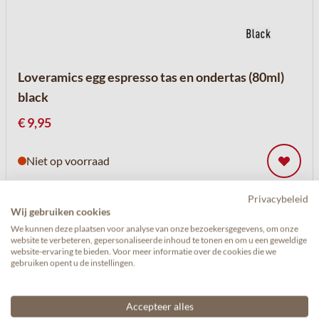
Loveramics egg espresso tas en ondertas (80ml)
black
€ 9,95
Niet op voorraad
Privacybeleid
Wij gebruiken cookies
We kunnen deze plaatsen voor analyse van onze bezoekersgegevens, om onze
website te verbeteren, gepersonaliseerde inhoud te tonen en om u een geweldige
website-ervaring te bieden. Voor meer informatie over de cookies die we
gebruiken opent u de instellingen.
Andere producten die mogelijk iets
Accepteer alles