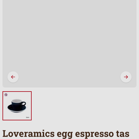
Loveramics egg espresso tas