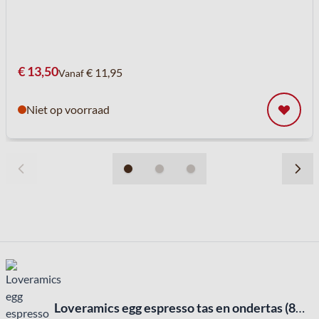
€ 13,50
€ 11,95
Vanaf
Niet op voorraad
Loveramics egg espresso tas en ondertas (80ml) denim