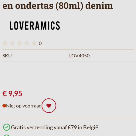
en ondertas (80ml) denim
0
SKU
LOV4050
€ 9,95
Niet op voorraad
Gratis verzending vanaf €79 in België