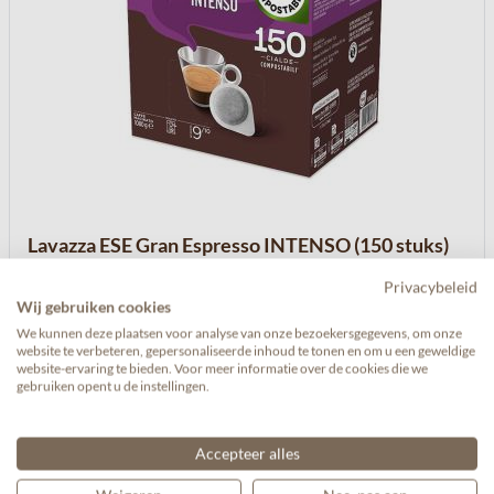
Lavazza ESE Gran Espresso INTENSO (150 stuks)
€ 35,50
Privacybeleid
Wij gebruiken cookies
We kunnen deze plaatsen voor analyse van onze bezoekersgegevens, om onze
website te verbeteren, gepersonaliseerde inhoud te tonen en om u een geweldige
website-ervaring te bieden. Voor meer informatie over de cookies die we
gebruiken opent u de instellingen.
Accepteer alles