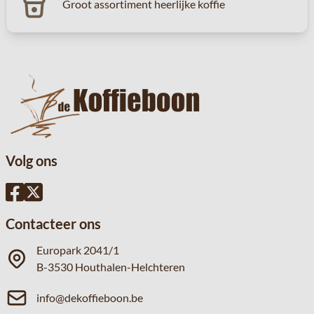
Groot assortiment heerlijke koffie
Volg ons
Contacteer ons
Europark 2041/1
B-3530 Houthalen-Helchteren
info@dekoffieboon.be