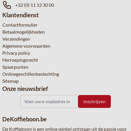
+32 (0) 11 12 30 00
Klantendienst
Contactformulier
Betaalmogelijkheden
Verzendingen
Algemene voorwaarden
Privacy policy
Herroepingsrecht
Spaarpunten
Onlinegeschillenbeslechting
Sitemap
Onze nieuwsbrief
DeKoffieboon.be
De Koffieboon is een online winkel ontstaan uit de passie voor