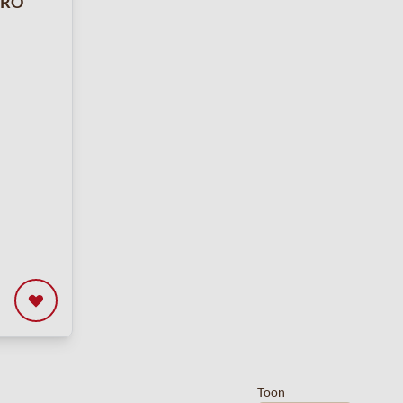
ORO
Toon