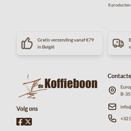
8
producten
Gratis verzending vanaf €79
B
in België
Contacte
Euro
B-35
info
Volg ons
+32 (