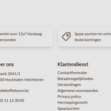
estel voor 12u? Vandaag
Spaar punten en ont
verzonden
leuke kortingen
er ons
Klantendienst
Contactformulier
park 2041/1
Betaalmogelijkheden
30 Houthalen-Helchteren
Verzendingen
@dekoffieboon.be
Algemene voorwaarden
Privacy policy
0) 11 12 30 00
Herroepingsrecht
Spaarpunten