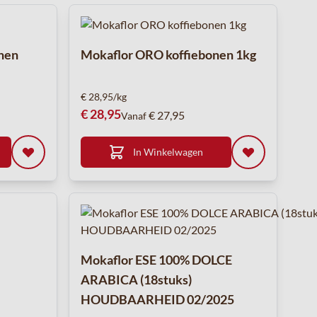
nen
Mokaflor ORO koffiebonen 1kg
€ 28,95/kg
€ 28,95
€ 27,95
Vanaf
In Winkelwagen
Mokaflor ESE 100% DOLCE
ARABICA (18stuks)
HOUDBAARHEID 02/2025