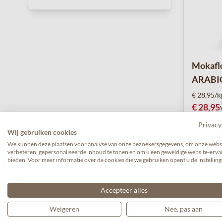
Mokafl
ARABIC
€ 28,95/k
€ 28,95
Privacy
Wij gebruiken cookies
We kunnen deze plaatsen voor analyse van onze bezoekersgegevens, om onze websi
verbeteren, gepersonaliseerde inhoud te tonen en om u een geweldige website-ervar
bieden. Voor meer informatie over de cookies die we gebruiken opent u de instelling
Accepteer alles
Weigeren
Nee, pas aan