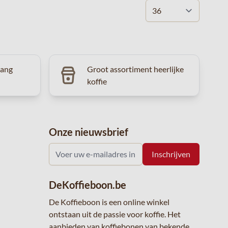
vang
Groot assortiment heerlijke
koffie
Onze nieuwsbrief
DeKoffieboon.be
De Koffieboon is een online winkel
ontstaan uit de passie voor koffie. Het
aanbieden van koffiebonen van bekende