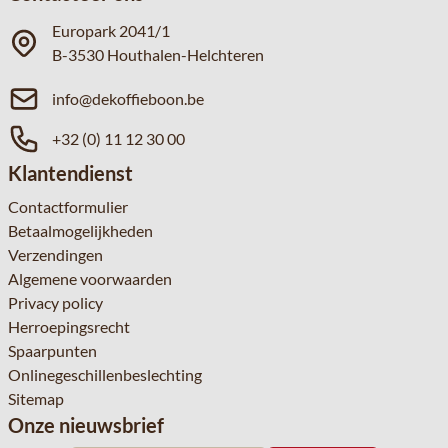
Europark 2041/1
B-3530 Houthalen-Helchteren
info@dekoffieboon.be
+32 (0) 11 12 30 00
Klantendienst
Contactformulier
Betaalmogelijkheden
Verzendingen
Algemene voorwaarden
Privacy policy
Herroepingsrecht
Spaarpunten
Onlinegeschillenbeslechting
Sitemap
Onze nieuwsbrief