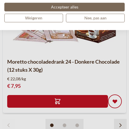
Accepteer alles
Weigeren
Nee, pas aan
Moretto chocoladedrank 24 - Donkere Chocolade
(12 stuks X 30g)
€ 22,08/kg
€ 7,95