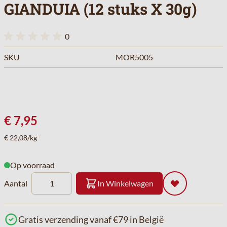
GIANDUIA (12 stuks X 30g)
0
SKU
MOR5005
€ 7,95
€ 22,08/kg
Op voorraad
Aantal
In Winkelwagen
Gratis verzending vanaf €79 in België