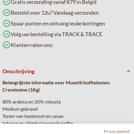
Gratis verzending vanaf €79 in België
Besteld voor 12u? Vandaag verzonden
Spaar punten en ontvang leuke kortingen
Volg uw bestelling via TRACK & TRACE
Klanten raten ons:
Omschrijving
Belangrijkste informatie over Musetti koffiebonen
Cremissimo (1Kg)
80% arabica en 20% robusta
Medium gebrand
Tonen van hazelnoot en cacao
Intense en uitgebalanceerde koffie
Uitgebreide informatie
Privacybeleid