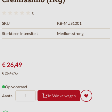
0
SKU
KB-MUS1001
Sterkte en intensiteit
Medium strong
€ 26,49
€ 26,49/kg
Op voorraad
Aantal
In Winkelwagen