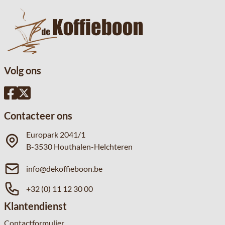
Volg ons
Contacteer ons
Europark 2041/1
B-3530 Houthalen-Helchteren
info@dekoffieboon.be
+32 (0) 11 12 30 00
Klantendienst
Contactformulier