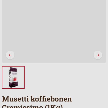
Musetti koffiebonen
Cremissimo (1Kg)