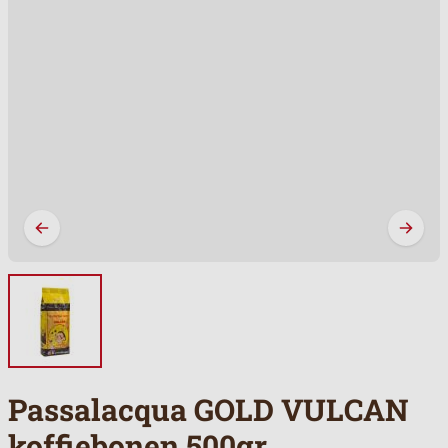
Passalacqua GOLD VULCAN
koffiebonen 500gr