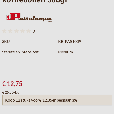
0
SKU
KB-PAS1009
Sterkte en intensiteit
Medium
€ 12,75
€ 25,50/kg
Koop 12 stuks voor
€ 12,35
en
bespaar
3
%