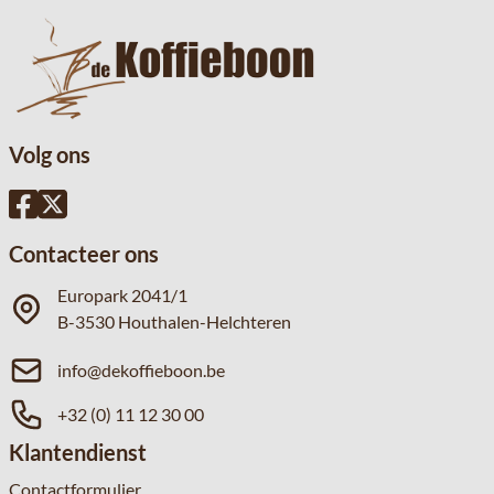
Volg ons
Contacteer ons
Europark 2041/1
B-3530 Houthalen-Helchteren
info@dekoffieboon.be
+32 (0) 11 12 30 00
Klantendienst
Contactformulier