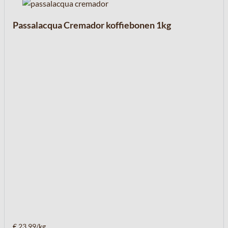
Passalacqua Cremador koffiebonen 1kg
€ 23,99/kg