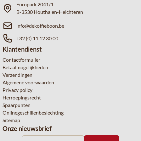
Europark 2041/1
B-3530 Houthalen-Helchteren
info@dekoffieboon.be
+32 (0) 11 12 30 00
Klantendienst
Contactformulier
Betaalmogelijkheden
Verzendingen
Algemene voorwaarden
Privacy policy
Herroepingsrecht
Spaarpunten
Onlinegeschillenbeslechting
Sitemap
Onze nieuwsbrief