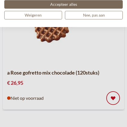
Accepteer alles
Weigeren
Nee, pas aan
a Rose gofretto mix chocolade (120stuks)
€ 26,95
Niet op voorraad