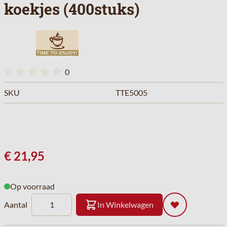
koekjes (400stuks)
0
SKU
TTE5005
€ 21,95
Op voorraad
Aantal
In Winkelwagen