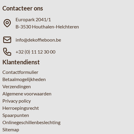
Contacteer ons
Europark 2041/1
B-3530 Houthalen-Helchteren
info@dekoffieboon.be
+32 (0) 11 12 30 00
Klantendienst
Contactformulier
Betaalmogelijkheden
Verzendingen
Algemene voorwaarden
Privacy policy
Herroepingsrecht
Spaarpunten
Onlinegeschillenbeslechting
Sitemap