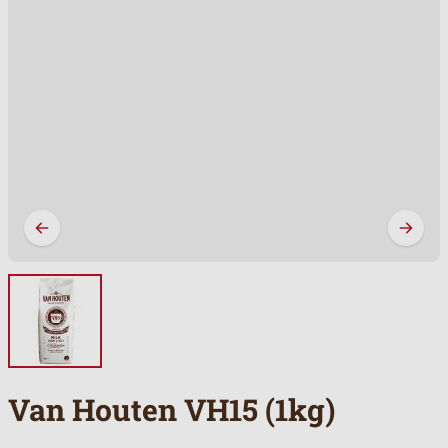
Van Houten VH15 (1kg)