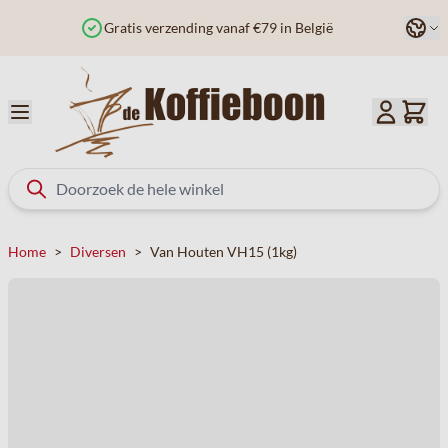
Ga naar de inhoud
Taal
Gratis verzending vanaf €79 in België
Home
>
Diversen
>
Van Houten VH15 (1kg)