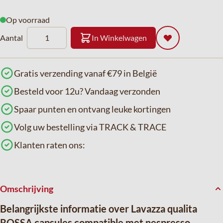
Op voorraad
Aantal
In Winkelwagen
Gratis verzending vanaf €79 in België
Besteld voor 12u? Vandaag verzonden
Spaar punten en ontvang leuke kortingen
Volg uw bestelling via TRACK & TRACE
Klanten raten ons:
Omschrijving
Belangrijkste informatie over Lavazza qualita
ROSSA capsules compatible met nespresso