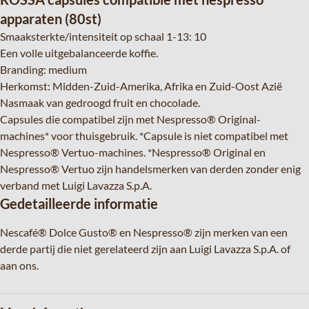
apparaten (80st)
Smaaksterkte/intensiteit op schaal 1-13: 10
Een volle uitgebalanceerde koffie.
Branding: medium
Herkomst: Midden-Zuid-Amerika, Afrika en Zuid-Oost Azië
Nasmaak van gedroogd fruit en chocolade.
Capsules die compatibel zijn met Nespresso® Original-
machines* voor thuisgebruik. *Capsule is niet compatibel met
Nespresso® Vertuo-machines. *Nespresso® Original en
Nespresso® Vertuo zijn handelsmerken van derden zonder enig
verband met Luigi Lavazza S.p.A.
Gedetailleerde informatie
Nescafé® Dolce Gusto® en Nespresso® zijn merken van een
derde partij die niet gerelateerd zijn aan Luigi Lavazza S.p.A. of
aan ons.