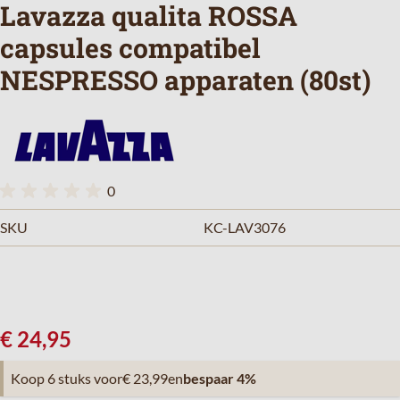
Lavazza qualita ROSSA
capsules compatibel
NESPRESSO apparaten (80st)
0
SKU
KC-LAV3076
€ 24,95
Koop 6 stuks voor
€ 23,99
en
bespaar
4
%