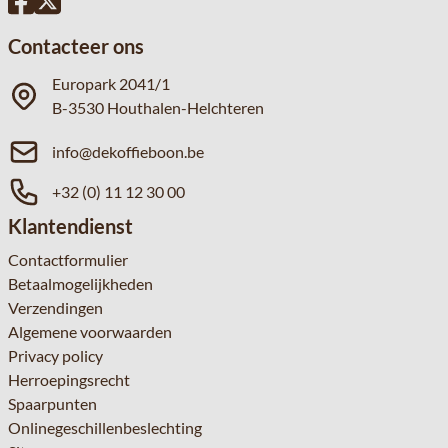
Contacteer ons
Europark 2041/1
B-3530 Houthalen-Helchteren
info@dekoffieboon.be
+32 (0) 11 12 30 00
Klantendienst
Contactformulier
Betaalmogelijkheden
Verzendingen
Algemene voorwaarden
Privacy policy
Herroepingsrecht
Spaarpunten
Onlinegeschillenbeslechting