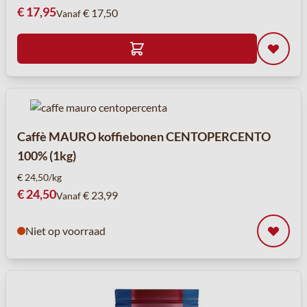
€ 17,95
€ 17,50
Vanaf
Caffè MAURO koffiebonen CENTOPERCENTO
100% (1kg)
€ 24,50/kg
€ 24,50
€ 23,99
Vanaf
Niet op voorraad