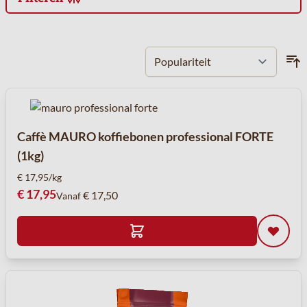
Doorgaan naar productlijst
Caffè MAURO koffiebonen professional FORTE
(1kg)
€ 17,95/kg
€ 17,95
€ 17,50
Vanaf