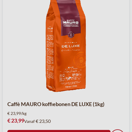
Caffè MAURO koffiebonen DE LUXE (1kg)
€ 23,99/kg
€ 23,99
€ 23,50
Vanaf