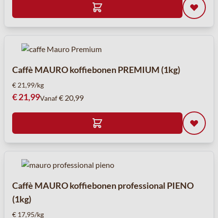
Caffè MAURO koffiebonen PREMIUM (1kg)
€ 21,99/kg
€ 21,99
€ 20,99
Vanaf
Caffè MAURO koffiebonen professional PIENO
(1kg)
€ 17,95/kg