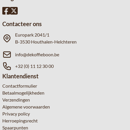
Contacteer ons
Europark 2041/1
B-3530 Houthalen-Helchteren
info@dekoffieboon.be
+32 (0) 11 12 30 00
Klantendienst
Contactformulier
Betaalmogelijkheden
Verzendingen
Algemene voorwaarden
Privacy policy
Herroepingsrecht
Spaarpunten