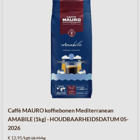
Caffè MAURO koffiebonen Mediterranean
AMABILE (1kg) - HOUDBAARHEIDSDATUM 05-
2026
€ 12,95/kg
€ 18,95/kg