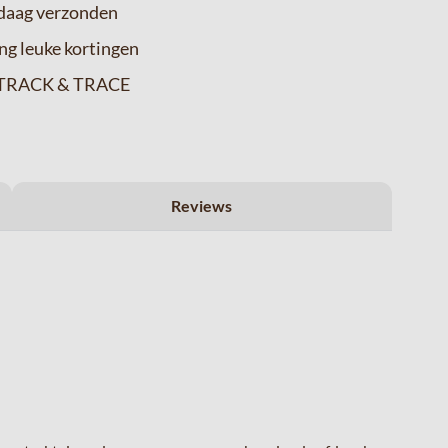
ndaag verzonden
ng leuke kortingen
ia TRACK & TRACE
Reviews