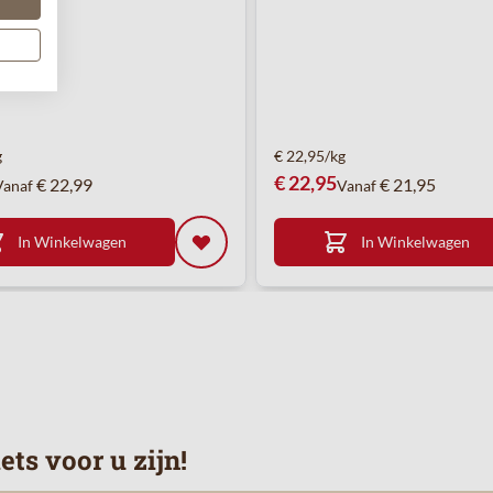
g
€ 22,95/kg
€ 22,95
€ 22,99
€ 21,95
Vanaf
Vanaf
In Winkelwagen
In Winkelwagen
ts voor u zijn!