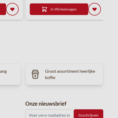
In Winkelwagen
vang
Groot assortiment heerlijke
koffie
Onze nieuwsbrief