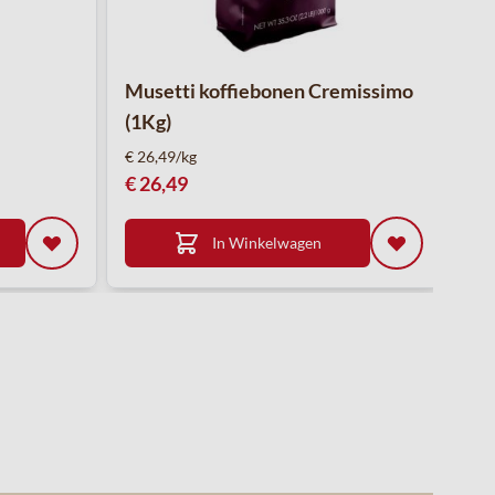
Musetti koffiebonen Cremissimo
(1Kg)
€ 26,49/kg
€ 26,49
In Winkelwagen