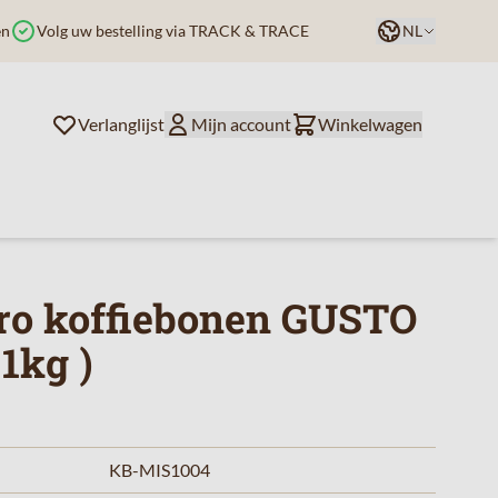
Taal
en
Volg uw bestelling via TRACK & TRACE
NL
Verlanglijst
Mijn account
Winkelwagen
Oro koffiebonen GUSTO
1kg )
KB-MIS1004