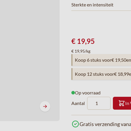
Sterkte en intensiteit
€ 19,95
€ 19,95/kg
Koop 6 stuks voor
€ 19,50
e
Koop 12 stuks voor
€ 18,99
Op voorraad
Aantal
In
Gratis verzending vana