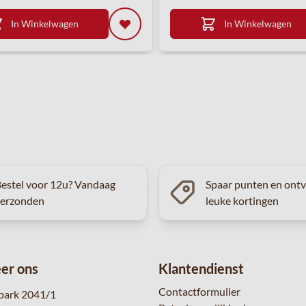
In Winkelwagen
In Winkelwagen
estel voor 12u? Vandaag
Spaar punten en ont
verzonden
leuke kortingen
er ons
Klantendienst
Contactformulier
park 2041/1