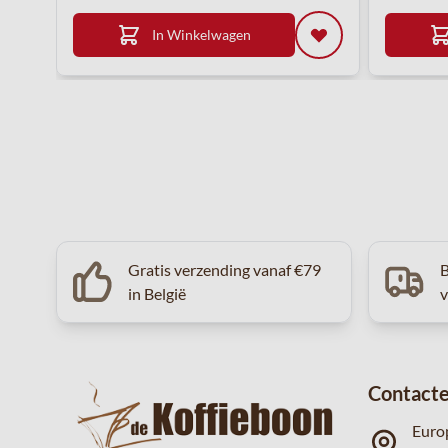
In Winkelwagen
Gratis verzending vanaf €79
B
in België
Contacte
Euro