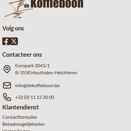
Volg ons
Contacteer ons
Europark 2041/1
B-3530 Houthalen-Helchteren
info@dekoffieboon.be
+32 (0) 11 12 30 00
Klantendienst
Contactformulier
Betaalmogelijkheden
Verzendingen