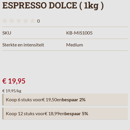
ESPRESSO DOLCE ( 1kg )
0
SKU
KB-MIS1005
Sterkte en intensiteit
Medium
€ 19,95
€ 19,95/kg
Koop 6 stuks voor
€ 19,50
en
bespaar
2
%
Koop 12 stuks voor
€ 18,99
en
bespaar
5
%