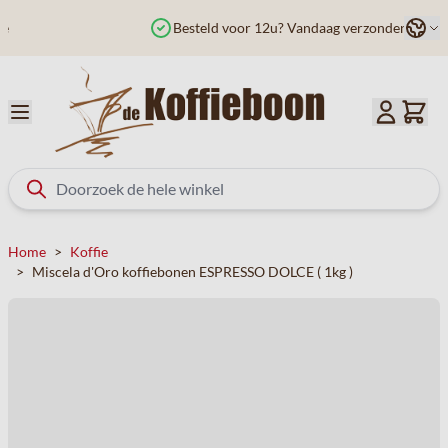
Ga naar de inhoud
Taal
Besteld voor 12u? Vandaag verzonden
Home
>
Koffie
>
Miscela d'Oro koffiebonen ESPRESSO DOLCE ( 1kg )