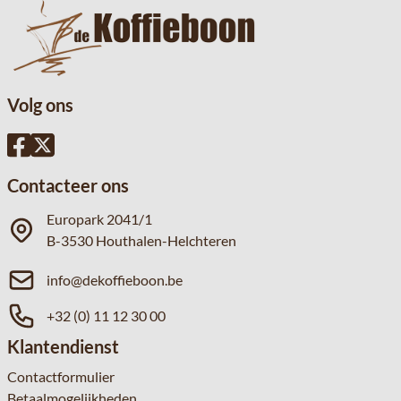
Volg ons
Contacteer ons
Europark 2041/1
B-3530 Houthalen-Helchteren
info@dekoffieboon.be
+32 (0) 11 12 30 00
Klantendienst
Contactformulier
Betaalmogelijkheden