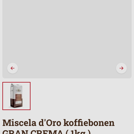
Miscela d'Oro koffiebonen
GRAN CREMA ( 1kg )