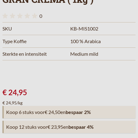
0
SKU
KB-MIS1002
Type Koffie
100 % Arabica
Sterkte en intensiteit
Medium mild
€ 24,95
€ 24,95/kg
Koop 6 stuks voor
€ 24,50
en
bespaar
2
%
Koop 12 stuks voor
€ 23,95
en
bespaar
4
%